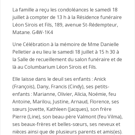
La famille a reçu les condoléances le samedi 18
juillet à compter de 13 h à la Résidence funéraire
Léon Sirois et Fils, 189, avenue St-Rédempteur,
Matane. G4W-1K4
Une Célébration à la mémoire de Mme Danielle
Pelletier a eu lieu le samedi 18 juillet à 15 h 30 à
la Salle de recueillement du salon funéraire et de
là au Columbarium Léon Sirois et Fils.
Elle laisse dans le deuil ses enfants : Anick
(François), Dany, Francis (Cindy), ses petits-
enfants : Marianne, Olivier, Alicia, Noémie, feu
Antoine, Marilou, Justine, Arnaud, Florence, ses
sœurs Jovette, Kathleen (Jacques), son frère
Pierre (Line), son beau-père Valmont (feu Vilma),
ses beaux-frères et belles-sœurs, ses neveux et
nièces ainsi que de plusieurs parents et amis(es).