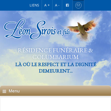
LIENS
A +
A -
RÉSIDENCE FUNÉRAIRE &
COLUMBARIUM
LÀ OÙ LE RESPECT ET LA DIGNITÉ
DEMEURENT...
Menu