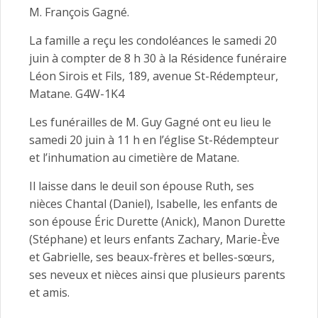
M. François Gagné.
La famille a reçu les condoléances le samedi 20
juin à compter de 8 h 30 à la Résidence funéraire
Léon Sirois et Fils, 189, avenue St-Rédempteur,
Matane. G4W-1K4
Les funérailles de M. Guy Gagné ont eu lieu le
samedi 20 juin à 11 h en l’église St-Rédempteur
et l’inhumation au cimetière de Matane.
Il laisse dans le deuil son épouse Ruth, ses
nièces Chantal (Daniel), Isabelle, les enfants de
son épouse Éric Durette (Anick), Manon Durette
(Stéphane) et leurs enfants Zachary, Marie-Ève
et Gabrielle, ses beaux-frères et belles-sœurs,
ses neveux et nièces ainsi que plusieurs parents
et amis.