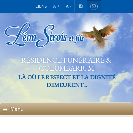
LIENS
A +
A -
RÉSIDENCE FUNÉRAIRE &
COLUMBARIUM
LÀ OÙ LE RESPECT ET LA DIGNITÉ
DEMEURENT...
Menu