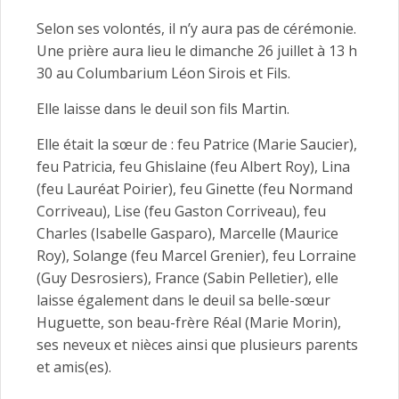
Selon ses volontés, il n’y aura pas de cérémonie.
Une prière aura lieu le dimanche 26 juillet à 13 h
30 au Columbarium Léon Sirois et Fils.
Elle laisse dans le deuil son fils Martin.
Elle était la sœur de : feu Patrice (Marie Saucier),
feu Patricia, feu Ghislaine (feu Albert Roy), Lina
(feu Lauréat Poirier), feu Ginette (feu Normand
Corriveau), Lise (feu Gaston Corriveau), feu
Charles (Isabelle Gasparo), Marcelle (Maurice
Roy), Solange (feu Marcel Grenier), feu Lorraine
(Guy Desrosiers), France (Sabin Pelletier), elle
laisse également dans le deuil sa belle-sœur
Huguette, son beau-frère Réal (Marie Morin),
ses neveux et nièces ainsi que plusieurs parents
et amis(es).