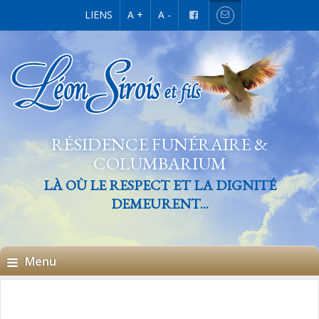
LIENS
A +
A -
RÉSIDENCE FUNÉRAIRE &
COLUMBARIUM
LÀ OÙ LE RESPECT ET LA DIGNITÉ
DEMEURENT...
Menu