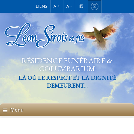
LIENS
A +
A -
RÉSIDENCE FUNÉRAIRE &
COLUMBARIUM
LÀ OÙ LE RESPECT ET LA DIGNITÉ
DEMEURENT...
Menu