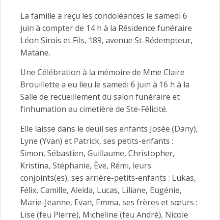
La famille a reçu les condoléances le samedi 6
juin à compter de 14 h à la Résidence funéraire
Léon Sirois et Fils, 189, avenue St-Rédempteur,
Matane.
Une Célébration à la mémoire de Mme Claire
Brouillette a eu lieu le samedi 6 juin à 16 h à la
Salle de recueillement du salon funéraire et
l’inhumation au cimetière de Ste-Félicité.
Elle laisse dans le deuil ses enfants Josée (Dany),
Lyne (Yvan) et Patrick, ses petits-enfants :
Simon, Sébastien, Guillaume, Christopher,
Kristina, Stéphanie, Ève, Rémi, leurs
conjoints(es), ses arrière-petits-enfants : Lukas,
Félix, Camille, Aleïda, Lucas, Liliane, Eugénie,
Marie-Jeanne, Evan, Emma, ses frères et sœurs :
Lise (feu Pierre), Micheline (feu André), Nicole