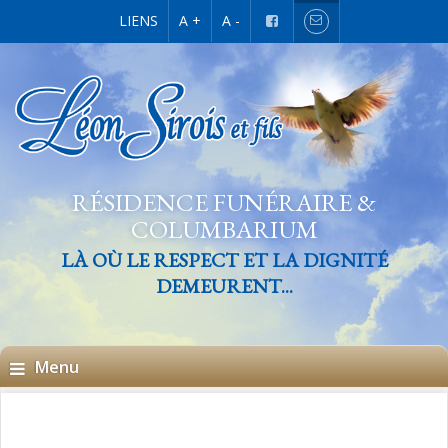
LIENS
A +
A -
RÉSIDENCE FUNÉRAIRE &
COLUMBARIUM
LÀ OÙ LE RESPECT ET LA DIGNITÉ
DEMEURENT...
Menu