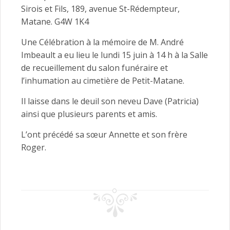
Sirois et Fils, 189, avenue St-Rédempteur,
Matane. G4W 1K4
Une Célébration à la mémoire de M. André
Imbeault a eu lieu le lundi 15 juin à 14 h à la Salle
de recueillement du salon funéraire et
l’inhumation au cimetière de Petit-Matane.
Il laisse dans le deuil son neveu Dave (Patricia)
ainsi que plusieurs parents et amis.
L’ont précédé sa sœur Annette et son frère
Roger.