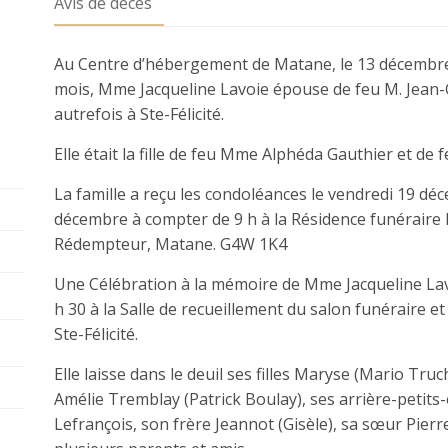
Avis de décès
Au Centre d’hébergement de Matane, le 13 décembre 
mois, Mme Jacqueline Lavoie épouse de feu M. Jean-
autrefois à Ste-Félicité.
Elle était la fille de feu Mme Alphéda Gauthier et de
La famille a reçu les condoléances le vendredi 19 déc
décembre à compter de 9 h à la Résidence funéraire Lé
Rédempteur, Matane. G4W 1K4
Une Célébration à la mémoire de Mme Jacqueline Lav
h 30 à la Salle de recueillement du salon funéraire et
Ste-Félicité.
Elle laisse dans le deuil ses filles Maryse (Mario Truch
Amélie Tremblay (Patrick Boulay), ses arrière-petits
Lefrançois, son frère Jeannot (Gisèle), sa sœur Pierr