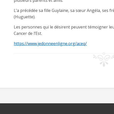
plusieurs parents et amis.
L’a précédée sa fille Guylaine, sa sœur Angéla, ses fr
(Huguette).
Les personnes qui le désirent peuvent témoigner leu
Cancer de l’Est.
https://www.jedonneenligne.org/aceq/