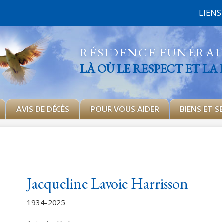
LIENS
RÉSIDENCE FUNÉRA
LÀ OÙ LE RESPECT ET LA
AVIS DE DÉCÈS
POUR VOUS AIDER
BIENS ET S
Jacqueline Lavoie Harrisson
1934-2025