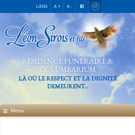
LIENS
A +
A -
RÉSIDENCE FUNÉRAIRE &
COLUMBARIUM
LÀ OÙ LE RESPECT ET LA DIGNITÉ
DEMEURENT...
Menu