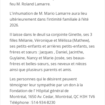
feu M. Roland Lamarre.
L’inhumation de M. Mario Lamarre aura lieu
ultérieurement dans l’intimité familiale à l’été
2026.
Il laisse dans le deuil sa conjointe Ginette, ses 3
filles Mélanie, Véronique et Mélissa (Mathew),
ses petits-enfants et arrières petits-enfants, ses
frères et sœurs : Jacques , Daniel, Jacinthe,
Guylaine, Nancy et Marie-Josée, ses beaux-
frères et belles-sœurs, ses neveux et nièces
ainsi que plusieurs parents et amis.
Les personnes qui le désirent peuvent
témoigner leur sympathie par un don à la
Fondation de l’ Hôpital général de
Montréal, 1650 Av. Cedar, Montréal, QC H3H 1V6
Téléphone : 514-934-8230