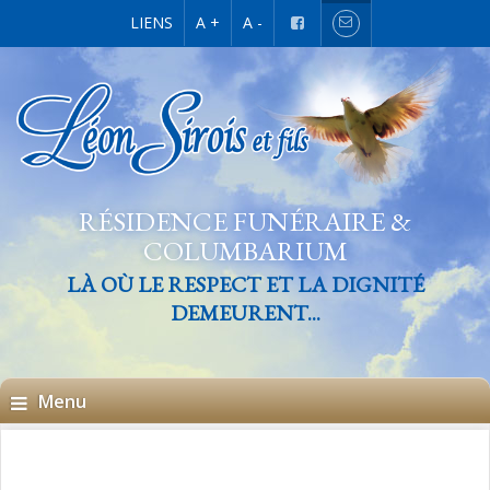
LIENS
A +
A -
RÉSIDENCE FUNÉRAIRE &
COLUMBARIUM
LÀ OÙ LE RESPECT ET LA DIGNITÉ
DEMEURENT...
Menu