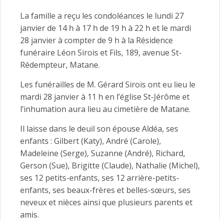
La famille a reçu les condoléances le lundi 27
janvier de 14 h à 17 h de 19 h à 22 h et le mardi
28 janvier à compter de 9 h à la Résidence
funéraire Léon Sirois et Fils, 189, avenue St-
Rédempteur, Matane.
Les funérailles de M. Gérard Sirois ont eu lieu le
mardi 28 janvier à 11 h en l’église St-Jérôme et
l’inhumation aura lieu au cimetière de Matane.
Il laisse dans le deuil son épouse Aldéa, ses
enfants : Gilbert (Katy), André (Carole),
Madeleine (Serge), Suzanne (André), Richard,
Gerson (Sue), Brigitte (Claude), Nathalie (Michel),
ses 12 petits-enfants, ses 12 arrière-petits-
enfants, ses beaux-frères et belles-sœurs, ses
neveux et nièces ainsi que plusieurs parents et
amis.