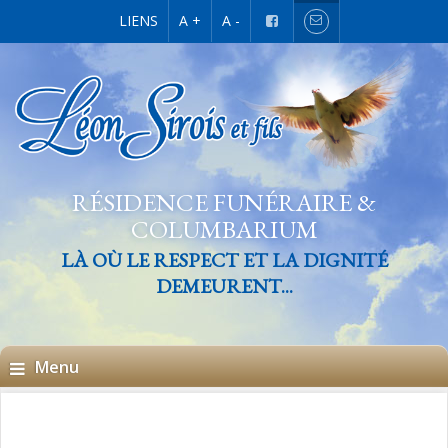
LIENS
A +
A -
RÉSIDENCE FUNÉRAIRE &
COLUMBARIUM
LÀ OÙ LE RESPECT ET LA DIGNITÉ
DEMEURENT...
Menu