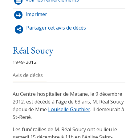
Imprimer
Partager cet avis de décès
Réal Soucy
1949-2012
Avis de décès
Au Centre hospitalier de Matane, le 9 décembre
2012, est décédé à l'âge de 63 ans, M. Réal Soucy
époux de Mme
Louiselle Gauthier
. Il demeurait à
St-René.
Les funérailles de M. Réal Soucy ont eu lieu le
samedi 15 décembre à 11h en l'église Saint-