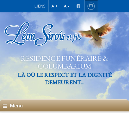
LIENS
A +
A -
RÉSIDENCE FUNÉRAIRE &
COLUMBARIUM
LÀ OÙ LE RESPECT ET LA DIGNITÉ
DEMEURENT...
Menu