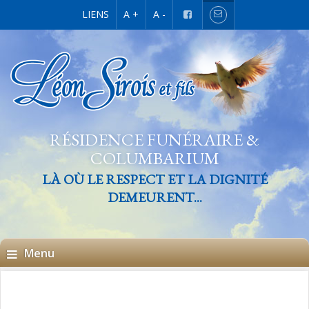
LIENS
A +
A -
RÉSIDENCE FUNÉRAIRE &
COLUMBARIUM
LÀ OÙ LE RESPECT ET LA DIGNITÉ
DEMEURENT...
Menu