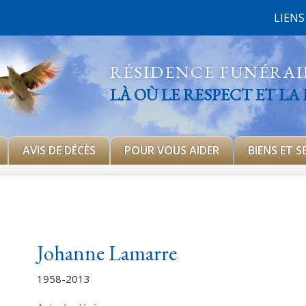
LIENS
RÉSIDENCE FUNÉRA
LÀ OÙ LE RESPECT ET LA
AVIS DE DÉCÈS
POUR VOUS AIDER
BIENS ET S
Johanne Lamarre
1958-2013