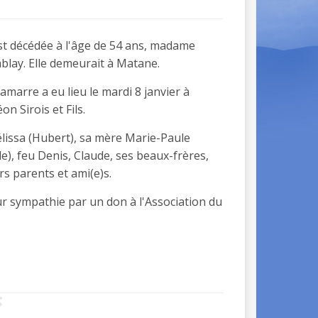
est décédée à l'âge de 54 ans, madame
lay. Elle demeurait à Matane.
arre a eu lieu le mardi 8 janvier à
n Sirois et Fils.
 Mélissa (Hubert), sa mère Marie-Paule
e), feu Denis, Claude, ses beaux-frères,
rs parents et ami(e)s.
r sympathie par un don à l'Association du