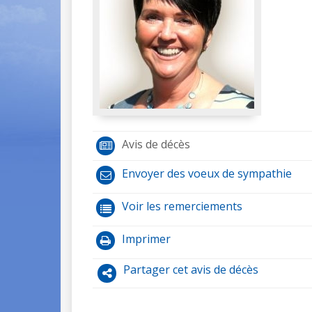
Avis de décès
Envoyer des voeux de sympathie
Voir les remerciements
Imprimer
Partager cet avis de décès