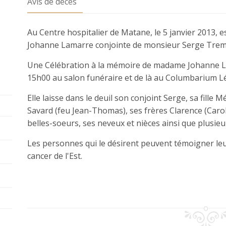
Avis de décès
Au Centre hospitalier de Matane, le 5 janvier 2013, 
Johanne Lamarre conjointe de monsieur Serge Tremb
Une Célébration à la mémoire de madame Johanne Lam
15h00 au salon funéraire et de là au Columbarium Léo
Elle laisse dans le deuil son conjoint Serge, sa fille
Savard (feu Jean-Thomas), ses frères Clarence (Carol
belles-soeurs, ses neveux et nièces ainsi que plusieu
Les personnes qui le désirent peuvent témoigner leu
cancer de l'Est.