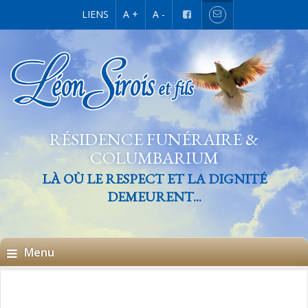
LIENS
A +
A -
RÉSIDENCE FUNÉRAIRE &
COLUMBARIUM
LÀ OÙ LE RESPECT ET LA DIGNITÉ
DEMEURENT...
Menu