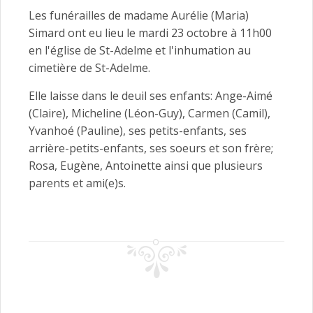
Les funérailles de madame Aurélie (Maria)
Simard ont eu lieu le mardi 23 octobre à 11h00
en l'église de St-Adelme et l'inhumation au
cimetière de St-Adelme.
Elle laisse dans le deuil ses enfants: Ange-Aimé
(Claire), Micheline (Léon-Guy), Carmen (Camil),
Yvanhoé (Pauline), ses petits-enfants, ses
arrière-petits-enfants, ses soeurs et son frère;
Rosa, Eugène, Antoinette ainsi que plusieurs
parents et ami(e)s.