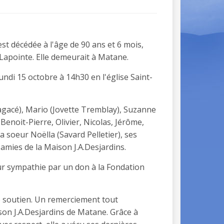
st décédée à l'âge de 90 ans et 6 mois,
apointe. Elle demeurait à Matane.
undi 15 octobre à 14h30 en l'église Saint-
 Lagacé), Mario (Jovette Tremblay), Suzanne
 Benoit-Pierre, Olivier, Nicolas, Jérôme,
a soeur Noëlla (Savard Pelletier), ses
 amies de la Maison J.A.Desjardins.
ur sympathie par un don à la Fondation
e soutien. Un remerciement tout
on J.A.Desjardins de Matane. Grâce à