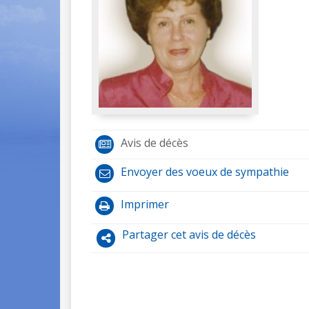
Avis de décès
Envoyer des voeux de sympathie
Imprimer
Partager cet avis de décès