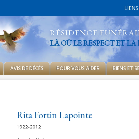
LIENS
RÉSIDENCE FUNÉRA
LÀ OÙ LE RESPECT ET LA
AVIS DE DÉCÈS
POUR VOUS AIDER
BIENS ET S
Rita Fortin Lapointe
1922-2012