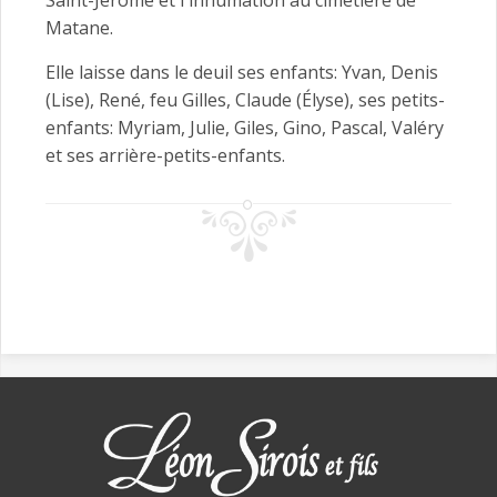
Saint-Jérôme et l'inhumation au cimetière de
Matane.
Elle laisse dans le deuil ses enfants: Yvan, Denis
(Lise), René, feu Gilles, Claude (Élyse), ses petits-
enfants: Myriam, Julie, Giles, Gino, Pascal, Valéry
et ses arrière-petits-enfants.