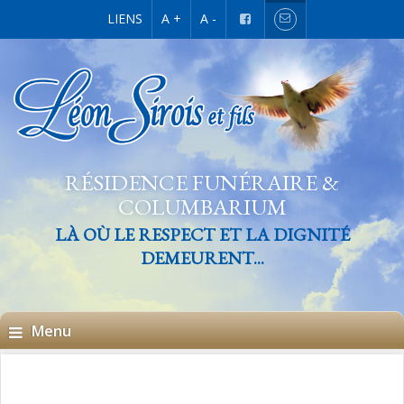
LIENS
A +
A -
RÉSIDENCE FUNÉRAIRE &
COLUMBARIUM
LÀ OÙ LE RESPECT ET LA DIGNITÉ
DEMEURENT...
Menu