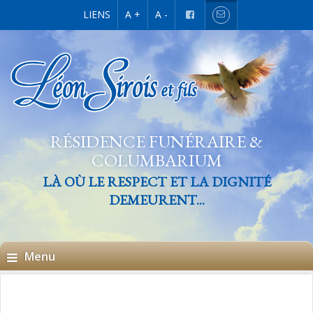
LIENS
A +
A -
RÉSIDENCE FUNÉRAIRE &
COLUMBARIUM
LÀ OÙ LE RESPECT ET LA DIGNITÉ
DEMEURENT...
Menu