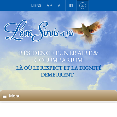
LIENS
A +
A -
RÉSIDENCE FUNÉRAIRE &
COLUMBARIUM
LÀ OÙ LE RESPECT ET LA DIGNITÉ
DEMEURENT...
Menu