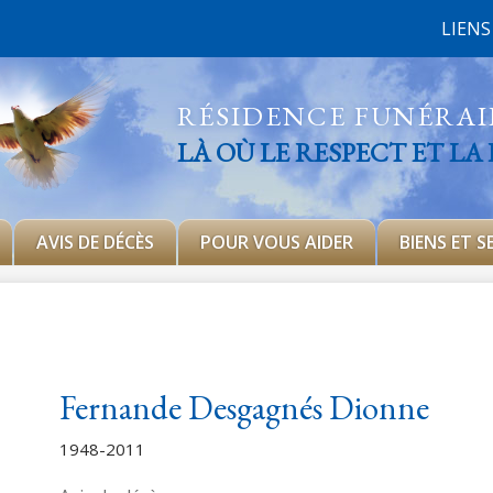
LIENS
RÉSIDENCE FUNÉRA
LÀ OÙ LE RESPECT ET LA
AVIS DE DÉCÈS
POUR VOUS AIDER
BIENS ET S
Fernande Desgagnés Dionne
1948-2011