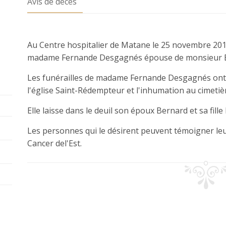
Avis de décès
Au Centre hospitalier de Matane le 25 novembre 2011,
madame Fernande Desgagnés épouse de monsieur Be
Les funérailles de madame Fernande Desgagnés ont 
l'église Saint-Rédempteur et l'inhumation au cimeti
Elle laisse dans le deuil son époux Bernard et sa fille
Les personnes qui le désirent peuvent témoigner leu
Cancer del'Est.