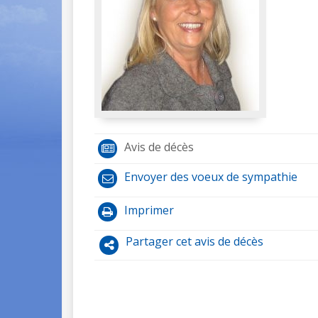
Avis de décès
Envoyer des voeux de sympathie
Imprimer
Partager cet avis de décès